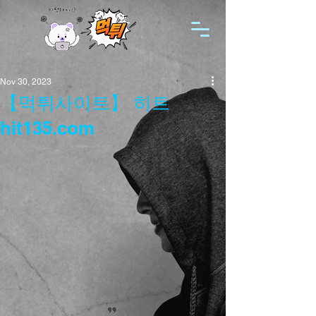
Nov 30, 2023
【먹튀사이트】 히트
hit135.com