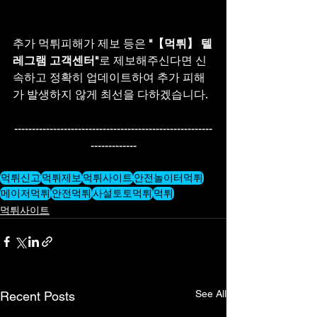
추가 먹튀피해가 제보 등은 
"【먹튀】 텔
레그램 고객센터"
로 제보해주신다면 신
속하고 정확히 업데이트하여 추가 피해
가 발생하지 않게 최선을 다하겠습니다.
--------------------------------------------------------
-------------
먹튀신고
먹튀제보
먹튀사이트
안전놀이터먹튀
메이저먹튀
안전먹튀
사설토토먹튀
먹튀
먹튀사이트
See All
Recent Posts