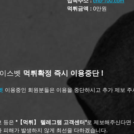
접속주소 :
cho-100.com
먹튀금액 :
 0만원
이스벳 
먹튀확정 즉시 이용중단 !
벳
 이용중인 회원분들은 이용을 중단하시고 추가 제보 주
 등은 
"【먹튀】 텔레그램 고객센터"
로 제보해주신다면 
 피해가 발생하지 않게 최선을 다하겠습니다.