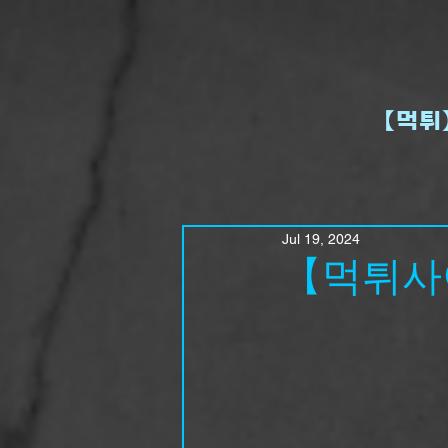
【먹튀
Jul 19, 2024
【먹튀사이