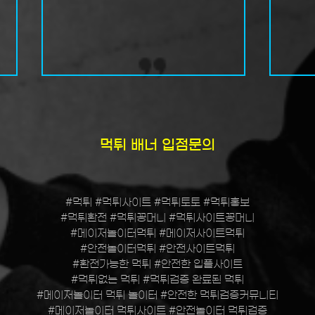
먹튀 배너 입점문의
#먹튀 #먹튀사이트 #먹튀토토 #먹튀홍보
【먹튀사이트】 다이스 dice-
【먹
#먹튀환전 #먹튀꽁머니 #먹튀사이트꽁머니
7.com
365
#메이저놀이터먹튀 #메이저사이트먹튀
#안전놀이터먹튀 #안전사이트먹튀
#환전가능한 먹튀 #안전한 입플사이트
#먹튀없는 먹튀 #먹튀검증 완료된 먹튀
#메이저놀이터 먹튀 놀이터 #안전한 먹튀검증커뮤니티
#메이저놀이터 먹튀사이트 #안전놀이터 먹튀검증