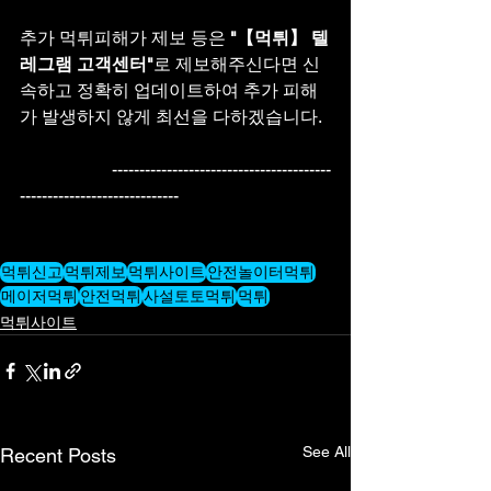
추가 먹튀피해가 제보 등은 
"【먹튀】 텔
레그램 고객센터"
로 제보해주신다면 신
속하고 정확히 업데이트하여 추가 피해
가 발생하지 않게 최선을 다하겠습니다.
                     ----------------------------------------
-----------------------------
먹튀신고
먹튀제보
먹튀사이트
안전놀이터먹튀
메이저먹튀
안전먹튀
사설토토먹튀
먹튀
먹튀사이트
See All
Recent Posts