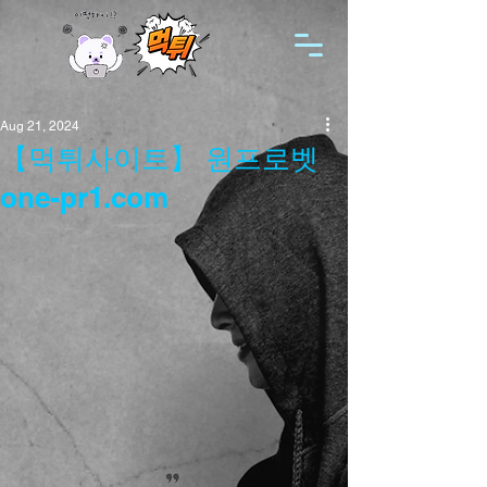
Aug 21, 2024
【먹튀사이트】 원프로벳
one-pr1.com