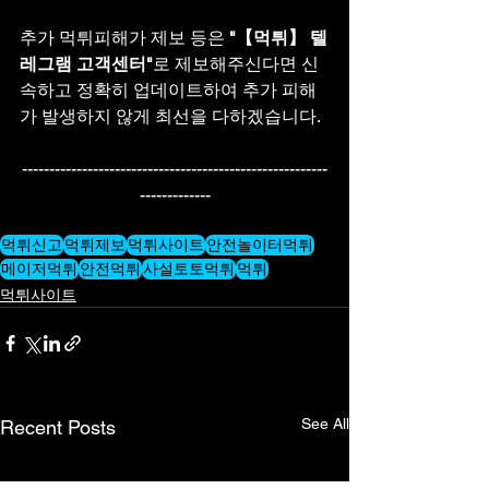
추가 먹튀피해가 제보 등은 
"【먹튀】 텔
레그램 고객센터"
로 제보해주신다면 신
속하고 정확히 업데이트하여 추가 피해
가 발생하지 않게 최선을 다하겠습니다.
--------------------------------------------------------
-------------
먹튀신고
먹튀제보
먹튀사이트
안전놀이터먹튀
메이저먹튀
안전먹튀
사설토토먹튀
먹튀
먹튀사이트
See All
Recent Posts