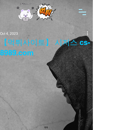
Oct 4, 2023
【먹튀사이트】 시저스 cs-
8989.com