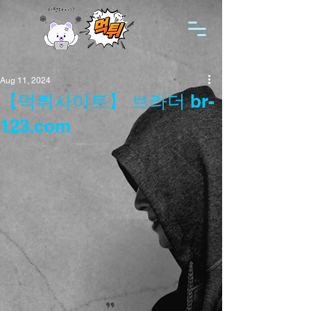
Aug 11, 2024
【먹튀사이트】 브라더 br-
123.com