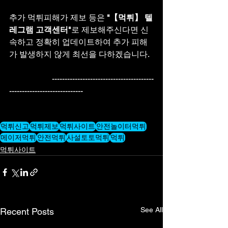
추가 먹튀피해가 제보 등은 
"【먹튀】 텔
레그램 고객센터"
로 제보해주신다면 신
속하고 정확히 업데이트하여 추가 피해
가 발생하지 않게 최선을 다하겠습니다.
                     ----------------------------------------
-----------------------------
먹튀신고
먹튀제보
먹튀사이트
안전놀이터먹튀
메이저먹튀
안전먹튀
사설토토먹튀
먹튀
먹튀사이트
See All
Recent Posts