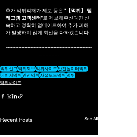
추가 먹튀피해가 제보 등은 
"【먹튀】 텔
레그램 고객센터"
로 제보해주신다면 신
속하고 정확히 업데이트하여 추가 피해
가 발생하지 않게 최선을 다하겠습니다.
--------------------------------------------------------
-------------
먹튀신고
먹튀제보
먹튀사이트
안전놀이터먹튀
메이저먹튀
안전먹튀
사설토토먹튀
먹튀
먹튀사이트
See All
Recent Posts