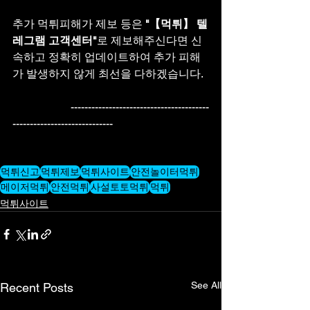
추가 먹튀피해가 제보 등은 
"【먹튀】 텔
레그램 고객센터"
로 제보해주신다면 신
속하고 정확히 업데이트하여 추가 피해
가 발생하지 않게 최선을 다하겠습니다.
                     ----------------------------------------
-----------------------------
먹튀신고
먹튀제보
먹튀사이트
안전놀이터먹튀
메이저먹튀
안전먹튀
사설토토먹튀
먹튀
먹튀사이트
See All
Recent Posts