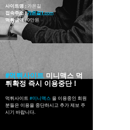
사이트명 :
 가온길
접속주소 : 
가온길1
.com
먹튀금액 :
 0만원
#먹튀사이트
 미니맥스 먹
튀확정 즉시 이용중단 !
먹튀사이트 
#미니맥스
 을 이용중인 회원
분들은 이용을 중단하시고 추가 제보 주
시기 바랍니다.